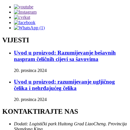
VIJESTI
Uvod u proizvod: Razumijevanje bešavnih
naspram čeličnih cijevi sa šavovima
20. prosinca 2024
Uvod u proizvod: razumijevanje ugljičnog
čelika i nehrđajućeg čelika
20. prosinca 2024
KONTAKTIRAJTE NAS
Dodati:
Logistički park Huitong Grad LiaoCheng. Provincija
Shandong.Kina