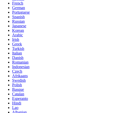
French
German
Portuguese
Spanish
Russian
Japanese
Korean
Arabic
Irish
Greek
Turkish
Italian
Danish
Romanian
Indonesian
Czech
Afrikaans
Swedish
Polish
Basque
Catalan
Esperanto
Hindi
Lao
Albanian