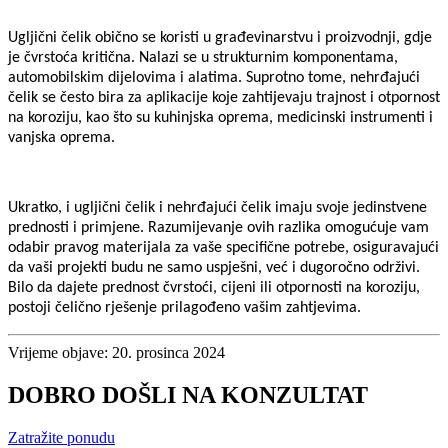
Ugljični čelik obično se koristi u građevinarstvu i proizvodnji, gdje
je čvrstoća kritična. Nalazi se u strukturnim komponentama,
automobilskim dijelovima i alatima. Suprotno tome, nehrđajući
čelik se često bira za aplikacije koje zahtijevaju trajnost i otpornost
na koroziju, kao što su kuhinjska oprema, medicinski instrumenti i
vanjska oprema.
Ukratko, i ugljični čelik i nehrđajući čelik imaju svoje jedinstvene
prednosti i primjene. Razumijevanje ovih razlika omogućuje vam
odabir pravog materijala za vaše specifične potrebe, osiguravajući
da vaši projekti budu ne samo uspješni, već i dugoročno održivi.
Bilo da dajete prednost čvrstoći, cijeni ili otpornosti na koroziju,
postoji čelično rješenje prilagođeno vašim zahtjevima.
Vrijeme objave: 20. prosinca 2024
DOBRO DOŠLI NA KONZULTAT
Zatražite ponudu