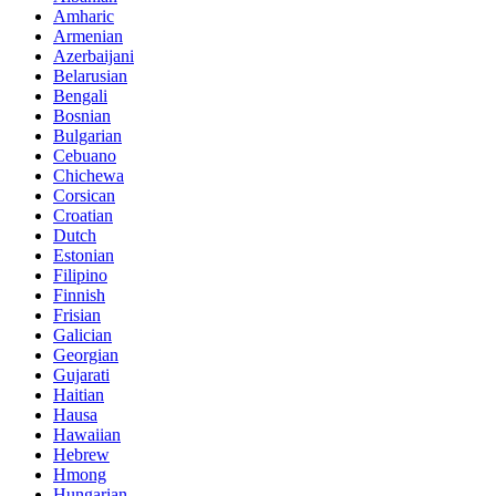
Amharic
Armenian
Azerbaijani
Belarusian
Bengali
Bosnian
Bulgarian
Cebuano
Chichewa
Corsican
Croatian
Dutch
Estonian
Filipino
Finnish
Frisian
Galician
Georgian
Gujarati
Haitian
Hausa
Hawaiian
Hebrew
Hmong
Hungarian