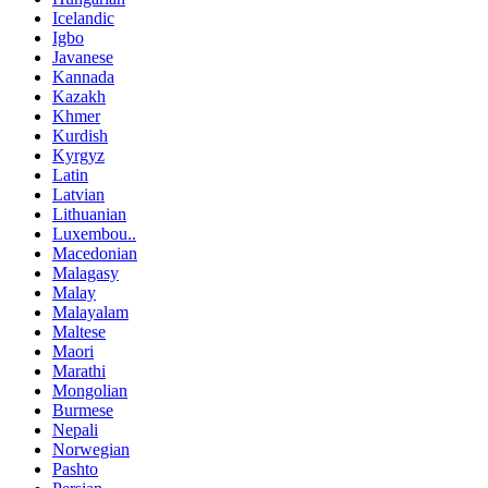
Icelandic
Igbo
Javanese
Kannada
Kazakh
Khmer
Kurdish
Kyrgyz
Latin
Latvian
Lithuanian
Luxembou..
Macedonian
Malagasy
Malay
Malayalam
Maltese
Maori
Marathi
Mongolian
Burmese
Nepali
Norwegian
Pashto