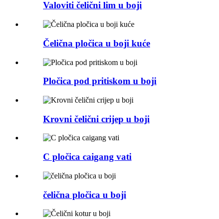
Valoviti čelični lim u boji
Čelična pločica u boji kuće
Pločica pod pritiskom u boji
Krovni čelični crijep u boji
C pločica caigang vati
čelična pločica u boji