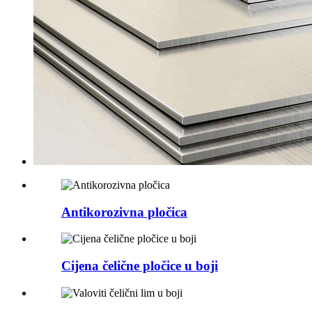
Antikorozivna pločica
Cijena čelične pločice u boji