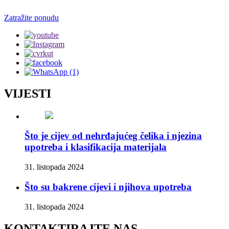
Zatražite ponudu
VIJESTI
Što je cijev od nehrđajućeg čelika i njezina
upotreba i klasifikacija materijala
31. listopada 2024
Što su bakrene cijevi i njihova upotreba
31. listopada 2024
KONTAKTIRAJTE NAS