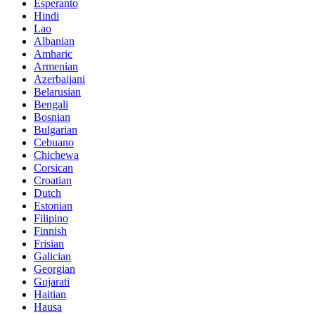
Esperanto
Hindi
Lao
Albanian
Amharic
Armenian
Azerbaijani
Belarusian
Bengali
Bosnian
Bulgarian
Cebuano
Chichewa
Corsican
Croatian
Dutch
Estonian
Filipino
Finnish
Frisian
Galician
Georgian
Gujarati
Haitian
Hausa