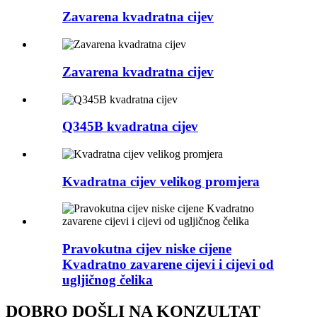
Zavarena kvadratna cijev
Zavarena kvadratna cijev
Q345B kvadratna cijev
Kvadratna cijev velikog promjera
Pravokutna cijev niske cijene
Kvadratno zavarene cijevi i cijevi od
ugljičnog čelika
DOBRO DOŠLI NA KONZULTAT