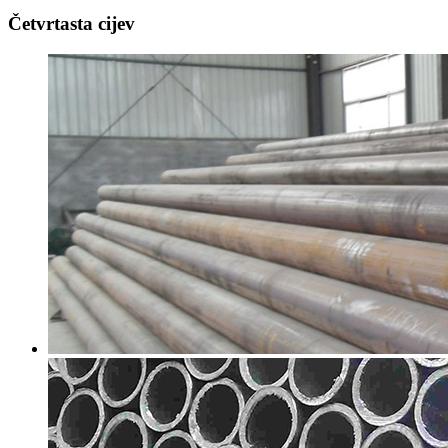
Četvrtasta cijev