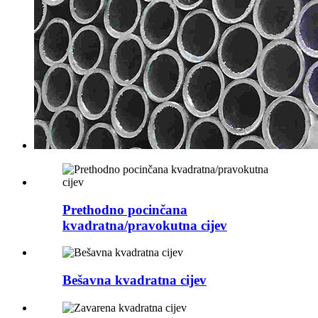
Prethodno pocinčana
kvadratna/pravokutna cijev
Bešavna kvadratna cijev